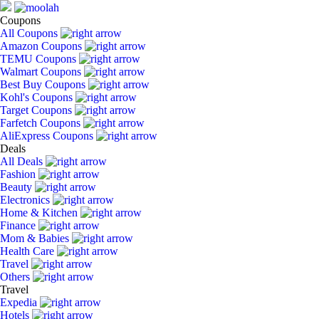
Coupons
All Coupons
Amazon Coupons
TEMU Coupons
Walmart Coupons
Best Buy Coupons
Kohl's Coupons
Target Coupons
Farfetch Coupons
AliExpress Coupons
Deals
All Deals
Fashion
Beauty
Electronics
Home & Kitchen
Finance
Mom & Babies
Health Care
Travel
Others
Travel
Expedia
Hotels