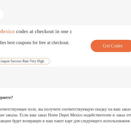
Mexico
codes at checkout in one click.
ies best coupons for free at checkout.
Get Codes
Coupon Success Rate Very High
ернете?
оответствующее поле, вы получите соответствующую скидку на ваш заказ
е заказы. Если ваш заказ Home Depot Mexico недействителен и заказ от
 акции будет возвращен в ваш пакет карт для следующего использования.