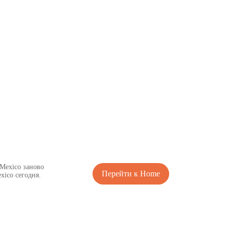
Mexico заново
Перейти к Home
ico сегодня.
Depot Mexico