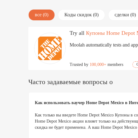
все (0)
Коды скидок (0)
сделки (0)
Try all
Купоны Home Depot 
Moolah automatically tests and appl
Trusted by
100,000+
members
Часто задаваемые вопросы о
Как использовать ваучер Home Depot Mexico в Инт
Как только вы введете Home Depot Mexico Купоны в с
Home Depot Mexico акции влияет только на действующи
скидка не будет применена. А ваш Home Depot Mexico