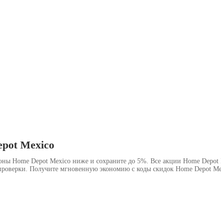
pot Mexico
оны Home Depot Mexico ниже и сохраните до 5%. Все акции Home Depot 
проверки. Получите мгновенную экономию с коды скидок Home Depot Mex