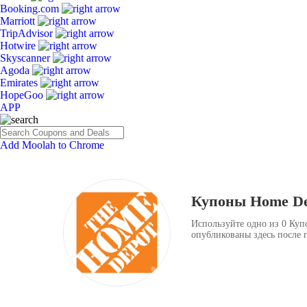
Booking.com
Marriott
TripAdvisor
Hotwire
Skyscanner
Agoda
Emirates
HopeGoo
APP
Add Moolah to Chrome
Купоны Home De
Используйте одно из 0 Куп
опубликованы здесь после 